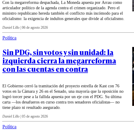
Con la megarreforma despachada, La Moneda apuesta por Arrau como
articulador político de la agenda contra el crimen organizado. Pero el
ministro republicano hereda también el conflicto más incómodo para el
oficialismo: la exigencia de indultos generales que divide al oficialismo.
Daniel Lillo
|
06 de agosto 2026
Política
Sin PDG, sin votos y sin unidad: la
izquierda cierra la megarreforma
con las cuentas en contra
El Gobierno cerró la tramitación del proyecto estrella de Kast con 76
votos en la Cámara y 26 en el Senado, una mayoría que la oposición no
logró torcer pese a la fallida apuesta por un eje con el PDG. Su última
carta —los desafueros en curso contra tres senadores oficialistas— no
tiene plazo ni resultado asegurado.
Daniel Lillo
|
05 de agosto 2026
Política