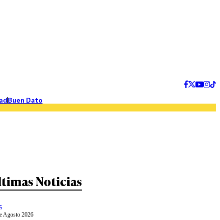
ad
Buen Dato
ltimas Noticias
s
e Agosto 2026