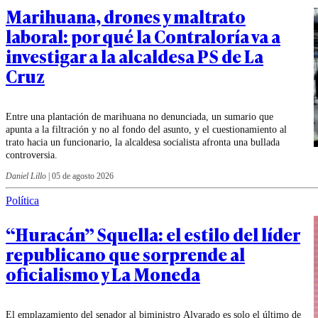
Marihuana, drones y maltrato
laboral: por qué la Contraloría va a
investigar a la alcaldesa PS de La
Cruz
Entre una plantación de marihuana no denunciada, un sumario que
apunta a la filtración y no al fondo del asunto, y el cuestionamiento al
trato hacia un funcionario, la alcaldesa socialista afronta una bullada
controversia.
Daniel Lillo
|
05 de agosto 2026
Política
“Huracán” Squella: el estilo del líder
republicano que sorprende al
oficialismo y La Moneda
El emplazamiento del senador al biministro Alvarado es solo el último de