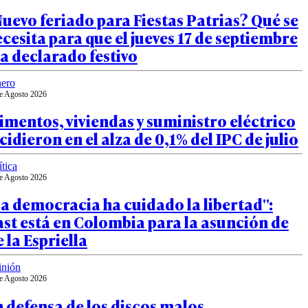
uevo feriado para Fiestas Patrias? Qué se
cesita para que el jueves 17 de septiembre
a declarado festivo
ero
e Agosto 2026
imentos, viviendas y suministro eléctrico
cidieron en el alza de 0,1% del IPC de julio
ítica
e Agosto 2026
a democracia ha cuidado la libertad":
st está en Colombia para la asunción de
 la Espriella
inión
e Agosto 2026
 defensa de los discos malos